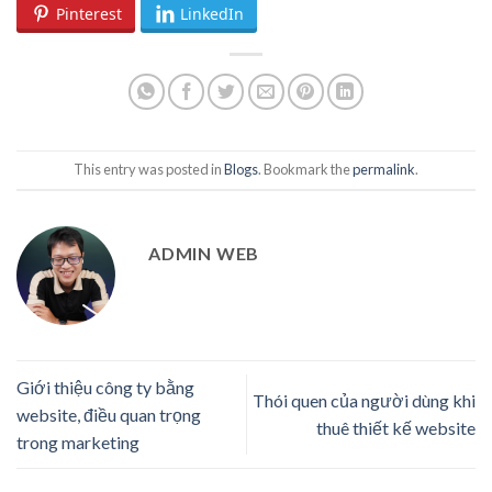
Pinterest
LinkedIn
This entry was posted in
Blogs
. Bookmark the
permalink
.
ADMIN WEB
Giới thiệu công ty bằng
Thói quen của người dùng khi
website, điều quan trọng
thuê thiết kế website
trong marketing