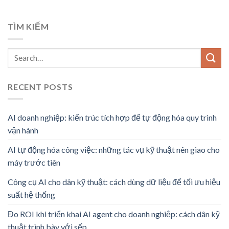
TÌM KIẾM
RECENT POSTS
AI doanh nghiệp: kiến trúc tích hợp để tự động hóa quy trình
vận hành
AI tự động hóa công việc: những tác vụ kỹ thuật nên giao cho
máy trước tiên
Công cụ AI cho dân kỹ thuật: cách dùng dữ liệu để tối ưu hiệu
suất hệ thống
Đo ROI khi triển khai AI agent cho doanh nghiệp: cách dân kỹ
thuật trình bày với sếp