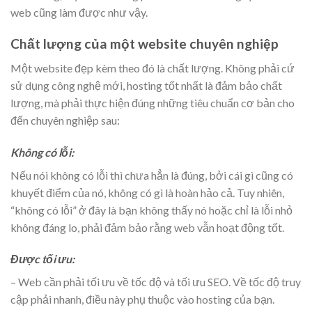
web cũng làm được như vậy.
Chất lượng của một website chuyên nghiệp
Một website đẹp kèm theo đó là chất lượng. Không phải cứ
sử dụng công nghệ mới, hosting tốt nhất là đảm bảo chất
lượng, mà phải thực hiện đúng những tiêu chuẩn cơ bản cho
đến chuyên nghiệp sau:
Không có lỗi:
Nếu nói không có lỗi thì chưa hẳn là đúng, bởi cái gì cũng có
khuyết điểm của nó, không có gì là hoàn hảo cả. Tuy nhiên,
“không có lỗi” ở đây là bạn không thấy nó hoặc chỉ là lỗi nhỏ
không đáng lo, phải đảm bảo rằng web vẫn hoạt động tốt.
Được tối ưu:
– Web cần phải tối ưu về tốc độ và tối ưu SEO. Về tốc độ truy
cập phải nhanh, điều này phụ thuộc vào hosting của bạn.