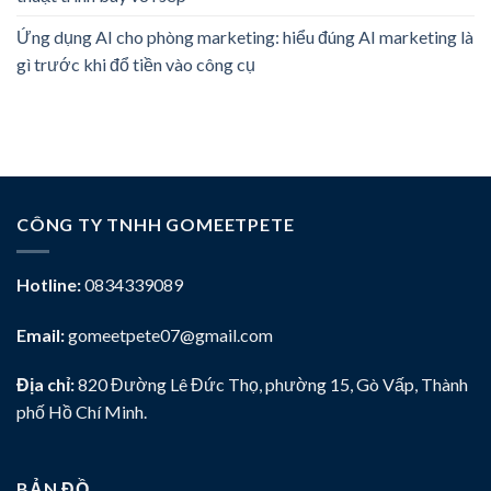
Ứng dụng AI cho phòng marketing: hiểu đúng AI marketing là
gì trước khi đổ tiền vào công cụ
CÔNG TY TNHH GOMEETPETE
Hotline:
0834339089
Email:
gomeetpete07@gmail.com
Địa chỉ:
820 Đường Lê Đức Thọ, phường 15, Gò Vấp, Thành
phố Hồ Chí Minh.
BẢN ĐỒ