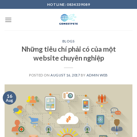
Skip
HOTLINE: 0834339089
to
content
BLOGS
Những tiêu chí phải có của một
website chuyên nghiệp
POSTED ON
AUGUST 16, 2017
BY
ADMIN WEB
16
Aug