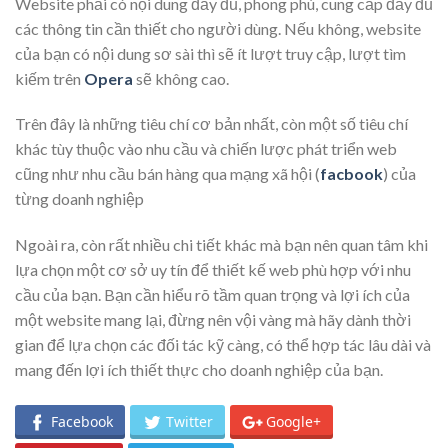
Website phải có nội dung đầy đủ, phong phú, cung cấp đầy đủ
các thông tin cần thiết cho người dùng. Nếu không, website
của bạn có nội dung sơ sài thì sẽ ít lượt truy cập, lượt tìm
kiếm trên
Opera
sẽ không cao.
Trên đây là những tiêu chí cơ bản nhất, còn một số tiêu chí
khác tùy thuộc vào nhu cầu và chiến lược phát triển web
cũng như nhu cầu bán hàng qua mạng xã hội (
facbook
) của
từng doanh nghiệp
Ngoài ra, còn rất nhiều chi tiết khác mà bạn nên quan tâm khi
lựa chọn một cơ sở uy tín để thiết kế web phù hợp với nhu
cầu của bạn. Bạn cần hiểu rõ tầm quan trọng và lợi ích của
một website mang lại, đừng nên vội vàng mà hãy dành thời
gian để lựa chọn các đối tác kỹ càng, có thể hợp tác lâu dài và
mang đến lợi ích thiết thực cho doanh nghiệp của bạn.
Facebook
Twitter
Google+