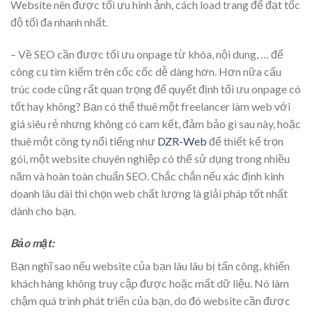
Website nên được tối ưu hình ảnh, cách load trang để đạt tốc
độ tối đa nhanh nhất.
– Về SEO cần được tối ưu onpage từ khóa, nội dung, … để
công cụ tìm kiếm trên cốc cốc dễ dàng hơn. Hơn nữa cấu
trúc code cũng rất quan trọng để quyết định tối ưu onpage có
tốt hay không? Bạn có thể thuê một freelancer làm web với
giá siêu rẻ nhưng không có cam kết, đảm bảo gì sau này, hoặc
thuê một công ty nổi tiếng như
DZR-Web
để thiết kế trọn
gói, một website chuyên nghiệp có thể sử dụng trong nhiều
năm và hoàn toàn chuẩn SEO. Chắc chắn nếu xác định kinh
doanh lâu dài thì chọn web chất lượng là giải pháp tốt nhất
dành cho bạn.
Bảo mật:
Bạn nghĩ sao nếu website của bạn lâu lâu bị tấn công, khiến
khách hàng không truy cập được hoặc mất dữ liệu. Nó làm
chậm quá trình phát triển của bạn, do đó website cần được