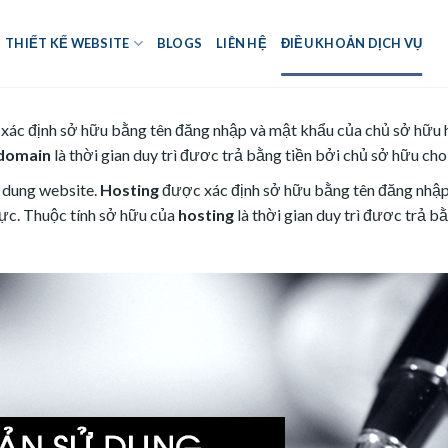
THIẾT KẾ WEBSITE
BLOGS
LIÊN HỆ
ĐIỀU KHOẢN DỊCH VỤ
ác định sở hữu bằng tên đăng nhập và mật khẩu của chủ sở hữu 
domain
là thời gian duy trì đươc trả bằng tiền bởi chủ sở hữu cho
i dung website.
Hosting
được xác định sở hữu bằng tên đăng nhập
lực. Thuộc tính sở hữu của
hosting
là thời gian duy trì đươc trả b