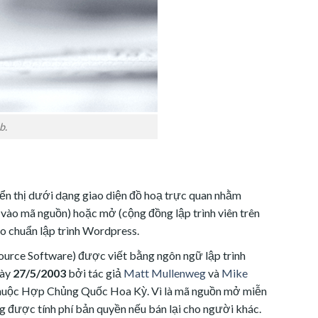
b.
hiển thị dưới dạng giao diện đồ hoạ trực quan nhằm
vào mã nguồn) hoặc mở (cộng đồng lập trình viên trên
o chuẩn lập trình Wordpress.
rce Software) được viết bằng ngôn ngữ lập trình
gày
27/5/2003
bởi tác giả
Matt Mullenweg
và
Mike
a thuộc Hợp Chủng Quốc Hoa Kỳ. Vì là mã nguồn mở miễn
g được tính phí bản quyền nếu bán lại cho người khác.