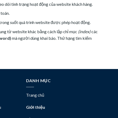
o dõi tình trạng hoạt động của website khách hàng.
 toán.
trong suốt quá trình website được phép hoạt động.
 dung từ website khác bằng cách lập chỉ mục
(index)
các
yword)
mà người dùng khai báo. Thứ hạng tìm kiếm
DANH MỤC
Trang chủ
u
Giới thiệu