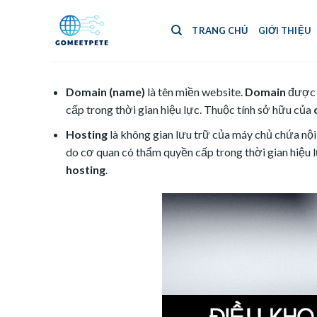
Skip
to
TRANG CHỦ
GIỚI THIỆU
content
Domain (name)
là tên miền website.
Domain
được x
cấp trong thời gian hiệu lực. Thuộc tính sở hữu của
Hosting
là không gian lưu trữ của máy chủ chứa nộ
do cơ quan có thẩm quyền cấp trong thời gian hiệu 
hosting
.