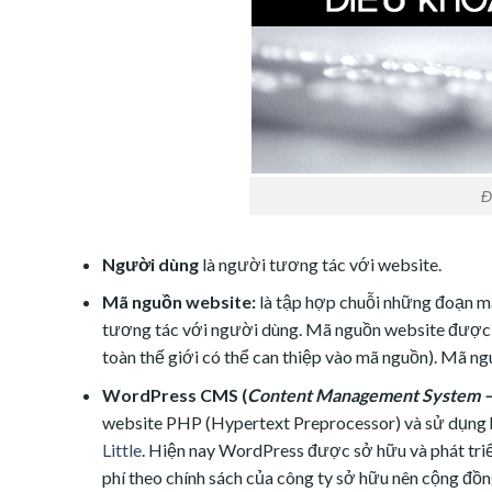
Đ
Người dùng
là người tương tác với website.
Mã nguồn website:
là tập hợp chuỗi những đoạn mã,
tương tác với người dùng. Mã nguồn website được t
toàn thế giới có thể can thiệp vào mã nguồn). Mã n
WordPress CMS (
Content Management System – h
website PHP (Hypertext Preprocessor) và sử dụng h
Little
. Hiện nay WordPress được sở hữu và phát tri
phí theo chính sách của công ty sở hữu nên cộng đồ