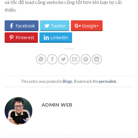
và tốc độ load cũng website cũng tốt hơn khi bạn tự cải
thiện.
Facebook
Twitter
Google+
Pinterest
LinkedIn
This entry was posted in
Blogs
. Bookmark the
permalink
.
ADMIN WEB