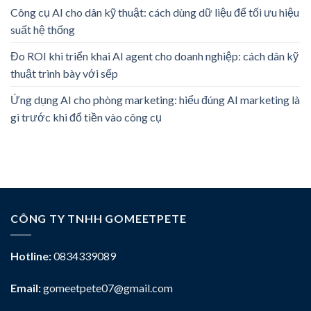
Công cụ AI cho dân kỹ thuật: cách dùng dữ liệu để tối ưu hiệu
suất hệ thống
Đo ROI khi triển khai AI agent cho doanh nghiệp: cách dân kỹ
thuật trình bày với sếp
Ứng dụng AI cho phòng marketing: hiểu đúng AI marketing là
gì trước khi đổ tiền vào công cụ
CÔNG TY TNHH GOMEETPETE
Hotline:
0834339089
Email:
gomeetpete07@gmail.com