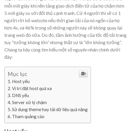
mỗi mili giây khi nền tảng giao dịch điện tử của họ chậm hơn
5 mili giây so với đối thủ cạnh tranh. Cứ 4 người thì sẽ có 1
người rời bỏ website nếu thời gian tải của nó ngốn của họ
hơn 4s, và 46% trong số những người này sẽ không quay lại
trang web đó nữa. Do đó, tầm ảnh hưởng của tốc độ tải trang
tuy “tưởng không lớn” nhưng thật sự là “lớn không tưởng”.
Chúng ta hãy cùng tìm hiểu một số nguyên nhân chính dưới
đây:
Mục lục
Host yếu
Vị trí đặt host quá xa
DNS yếu
Server xử lý chậm
Sử dụng theme hay tải dữ liệu quá nặng
Tham quảng cáo