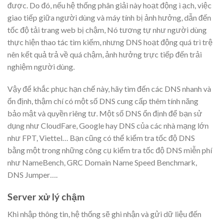
được. Do đó, nếu hệ thống phân giải này hoạt động ì ạch, việc
giao tiếp giữa người dùng và máy tính bị ảnh hưởng, dẫn đến
tốc độ tải trang web bị chậm, Nó tương tự như người dùng
thực hiện thao tác tìm kiếm, nhưng DNS hoạt động quá trì trệ
nên kết quả trả về quá chậm, ảnh hưởng trực tiếp đến trải
nghiệm người dùng.
Vậy để khắc phục hạn chế này, hãy tìm đến các DNS nhanh và
ổn định, thậm chí có một số DNS cung cấp thêm tính năng
bảo mật và quyền riêng tư. Một số DNS ổn định để bạn sử
dụng như CloudFare, Google hay DNS của các nhà mạng lớn
như FPT, Viettel… Bạn cũng có thể kiểm tra tốc độ DNS
bằng một trong những công cụ kiểm tra tốc độ DNS miễn phí
như NameBench, GRC Domain Name Speed Benchmark,
DNS Jumper….
Server xử lý chậm
Khi nhập thông tin, hệ thống sẽ ghi nhận và gửi dữ liệu đến