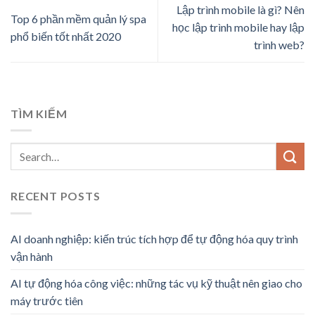
Lập trình mobile là gì? Nên
Top 6 phần mềm quản lý spa
học lập trình mobile hay lập
phổ biến tốt nhất 2020
trình web?
TÌM KIẾM
RECENT POSTS
AI doanh nghiệp: kiến trúc tích hợp để tự động hóa quy trình
vận hành
AI tự động hóa công việc: những tác vụ kỹ thuật nên giao cho
máy trước tiên