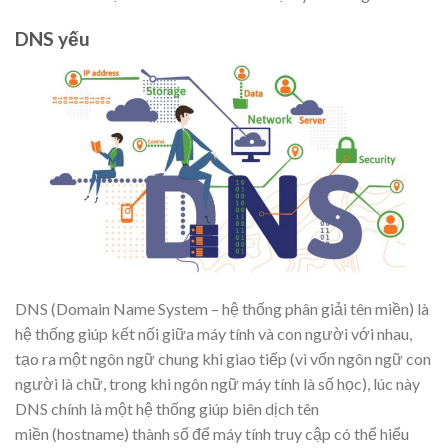
DNS yếu
DNS (Domain Name System – hệ thống phân giải tên miền) là
hệ thống giúp kết nối giữa máy tính và con người với nhau,
tạo ra một ngôn ngữ chung khi giao tiếp (vì vốn ngôn ngữ con
người là chữ, trong khi ngôn ngữ máy tính là số học), lúc này
DNS chính là một hệ thống giúp biên dịch tên
miền (hostname) thành số để máy tính truy cập có thể hiểu