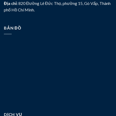
Địa chỉ:
820 Đường Lê Đức Thọ, phường 15, Gò Vấp, Thành
phố Hồ Chí Minh.
BẢN ĐỒ
DỊCH VỤ