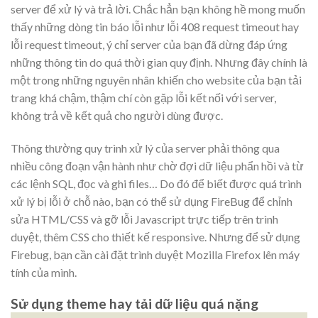
server để xử lý và trả lời. Chắc hẳn bạn không hề mong muốn
thấy những dòng tin báo lỗi như lỗi 408 request timeout hay
lỗi request timeout, ý chỉ server của bạn đã dừng đáp ứng
những thông tin do quá thời gian quy định. Nhưng đây chính là
một trong những nguyên nhân khiến cho website của bạn tải
trang khá chậm, thậm chí còn gặp lỗi kết nối với server,
không trả về kết quả cho người dùng được.
Thông thường quy trình xử lý của server phải thông qua
nhiều công đoạn vận hành như chờ đợi dữ liệu phẩn hồi và từ
các lệnh SQL, đọc và ghi files… Do đó để biết được quá trình
xử lý bị lỗi ở chỗ nào, bạn có thể sử dụng FireBug để chỉnh
sửa HTML/CSS và gỡ lỗi Javascript trực tiếp trên trình
duyệt, thêm CSS cho thiết kế responsive. Nhưng để sử dụng
Firebug, bạn cần cài đặt trình duyệt Mozilla Firefox lên máy
tính của mình.
Sử dụng theme hay tải dữ liệu quá nặng