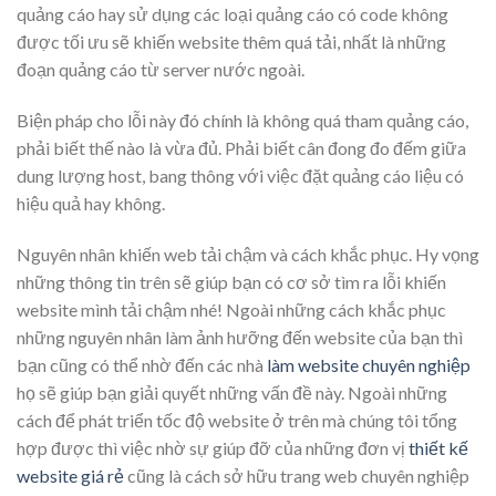
quảng cáo hay sử dụng các loại quảng cáo có code không
được tối ưu sẽ khiến website thêm quá tải, nhất là những
đoạn quảng cáo từ server nước ngoài.
Biện pháp cho lỗi này đó chính là không quá tham quảng cáo,
phải biết thế nào là vừa đủ. Phải biết cân đong đo đếm giữa
dung lượng host, bang thông với việc đặt quảng cáo liệu có
hiệu quả hay không.
Nguyên nhân khiến web tải chậm và cách khắc phục. Hy vọng
những thông tin trên sẽ giúp bạn có cơ sở tìm ra lỗi khiến
website mình tải chậm nhé! Ngoài những cách khắc phục
những nguyên nhân làm ảnh hưỡng đến website của bạn thì
bạn cũng có thể nhờ đến các nhà
làm website chuyên nghiệp
họ sẽ giúp bạn giải quyết những vấn đề này. Ngoài những
cách để phát triển tốc độ website ở trên mà chúng tôi tổng
hợp được thì việc nhờ sự giúp đỡ của những đơn vị
thiết kế
website giá rẻ
cũng là cách sở hữu trang web chuyên nghiệp