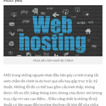
Host yếu
Host yếu làm web tải chậm
Một trong những nguyên nhân đầu tiên gây ra tình trạng tải
web chậm đó chính là do host quá yếu hay gặp trục trặc kỹ
thuật. Những lỗi đó có thể bao gồm cấu hình thấp, không
được tối ưu tốt, băng thông kém, không chịu được khi lượng
truy cập rơi vào cao điểm… Điều căng nhất là những lỗi kỹ
thuật có liên quan đến hosting thường rất khó để sửa chữa.