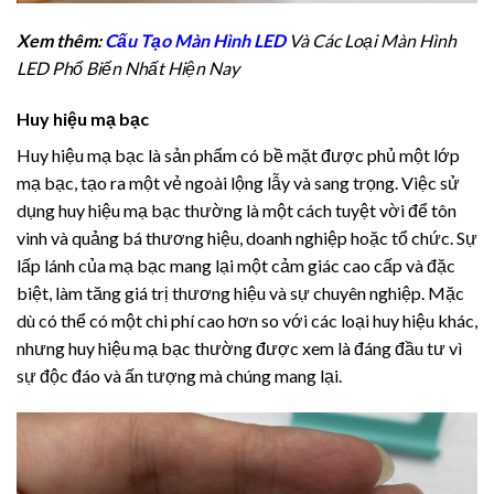
Xem thêm:
Cấu Tạo Màn Hình LED
Và Các Loại Màn Hình
LED Phổ Biến Nhất Hiện Nay
Huy hiệu mạ bạc
Huy hiệu mạ bạc là sản phẩm có bề mặt được phủ một lớp
mạ bạc, tạo ra một vẻ ngoài lộng lẫy và sang trọng. Việc sử
dụng huy hiệu mạ bạc thường là một cách tuyệt vời để tôn
vinh và quảng bá thương hiệu, doanh nghiệp hoặc tổ chức. Sự
lấp lánh của mạ bạc mang lại một cảm giác cao cấp và đặc
biệt, làm tăng giá trị thương hiệu và sự chuyên nghiệp. Mặc
dù có thể có một chi phí cao hơn so với các loại huy hiệu khác,
nhưng huy hiệu mạ bạc thường được xem là đáng đầu tư vì
sự độc đáo và ấn tượng mà chúng mang lại.