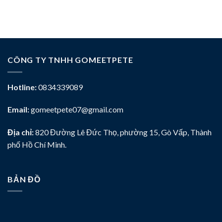
CÔNG TY TNHH GOMEETPETE
Hotline:
0834339089
Email:
gomeetpete07@gmail.com
Địa chỉ:
820 Đường Lê Đức Thọ, phường 15, Gò Vấp, Thành
phố Hồ Chí Minh.
BẢN ĐỒ