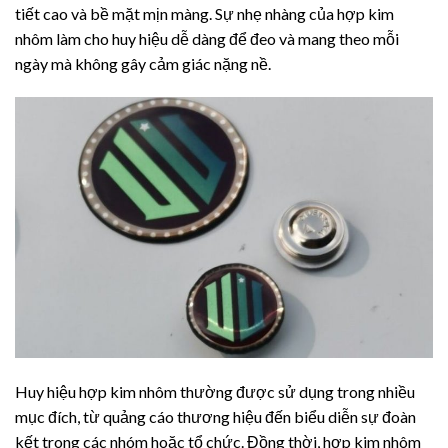
tiết cao và bề mặt mịn màng. Sự nhẹ nhàng của hợp kim
nhôm làm cho huy hiệu dễ dàng để đeo và mang theo mỗi
ngày mà không gây cảm giác nặng nề.
Huy hiệu hợp kim nhôm thường được sử dụng trong nhiều
mục đích, từ quảng cáo thương hiệu đến biểu diễn sự đoàn
kết trong các nhóm hoặc tổ chức. Đồng thời, hợp kim nhôm