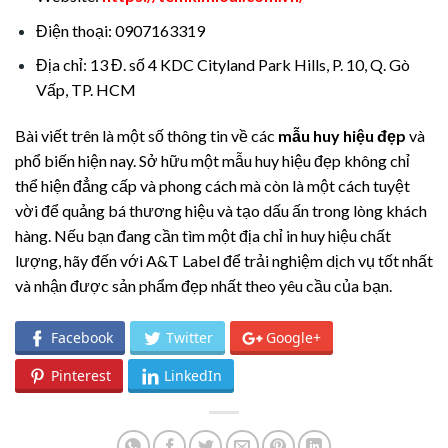
Điện thoại: 0907163319
Địa chỉ: 13 Đ. số 4 KDC Cityland Park Hills, P. 10, Q. Gò
Vấp, TP. HCM
Bài viết trên là một số thông tin về các
mẫu huy hiệu đẹp
và
phổ biến hiện nay. Sở hữu một mẫu huy hiệu đẹp không chỉ
thể hiện đẳng cấp và phong cách mà còn là một cách tuyệt
vời để quảng bá thương hiệu và tạo dấu ấn trong lòng khách
hàng. Nếu bạn đang cần tìm một địa chỉ in huy hiệu chất
lượng, hãy đến với A&T Label để trải nghiệm dịch vụ tốt nhất
và nhận được sản phẩm đẹp nhất theo yêu cầu của bạn.
Facebook
Twitter
Google+
Pinterest
LinkedIn