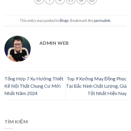
This entry was posted in
Blogs
. Bookmark the
permalink
.
ADMIN WEB
Tổng Hợp 7 Xu Hướng Thiết
Top 9 Xưởng May Đồng Phục
Kế Nội Thất Chung Cư Mới
Tại Bắc Ninh Chất Lượng, Giá
Nhất Năm 2024
Tốt Nhất Hiện Nay
TÌM KIẾM