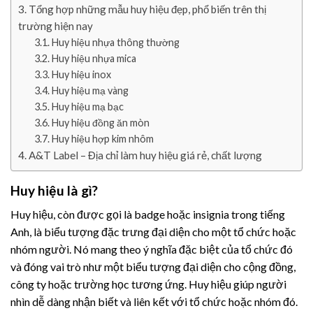
Tổng hợp những mẫu huy hiệu đẹp, phổ biến trên thị
trường hiện nay
Huy hiệu nhựa thông thường
Huy hiệu nhựa mica
Huy hiệu inox
Huy hiệu mạ vàng
Huy hiệu mạ bạc
Huy hiệu đồng ăn mòn
Huy hiệu hợp kim nhôm
A&T Label – Địa chỉ làm huy hiệu giá rẻ, chất lượng
Huy hiệu là gì?
Huy hiệu, còn được gọi là badge hoặc insignia trong tiếng
Anh, là biểu tượng đặc trưng đại diện cho một tổ chức hoặc
nhóm người. Nó mang theo ý nghĩa đặc biệt của tổ chức đó
và đóng vai trò như một biểu tượng đại diện cho cộng đồng,
công ty hoặc trường học tương ứng. Huy hiệu giúp người
nhìn dễ dàng nhận biết và liên kết với tổ chức hoặc nhóm đó.