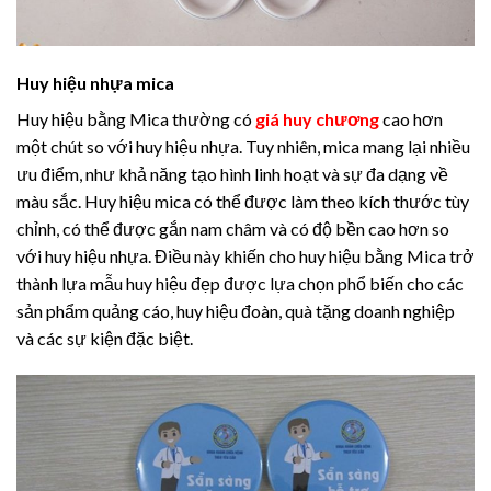
Huy hiệu nhựa mica
Huy hiệu bằng Mica thường có
giá huy chương
cao hơn
một chút so với huy hiệu nhựa. Tuy nhiên, mica mang lại nhiều
ưu điểm, như khả năng tạo hình linh hoạt và sự đa dạng về
màu sắc. Huy hiệu mica có thể được làm theo kích thước tùy
chỉnh, có thể được gắn nam châm và có độ bền cao hơn so
với huy hiệu nhựa. Điều này khiến cho huy hiệu bằng Mica trở
thành lựa mẫu huy hiệu đẹp được lựa chọn phổ biến cho các
sản phẩm quảng cáo, huy hiệu đoàn, quà tặng doanh nghiệp
và các sự kiện đặc biệt.