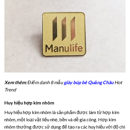
Xem thêm:
Điểm danh 8 mẫu
giày búp bê Quảng Châu
Hot
Trend
Huy hiệu hợp kim nhôm
Huy hiệu hợp kim nhôm là sản phẩm được làm từ hợp kim
nhôm, một loại vật liệu nhẹ, bền và dễ gia công. Hợp kim
nhôm thường được sử dụng để tạo ra các huy hiệu với độ chi