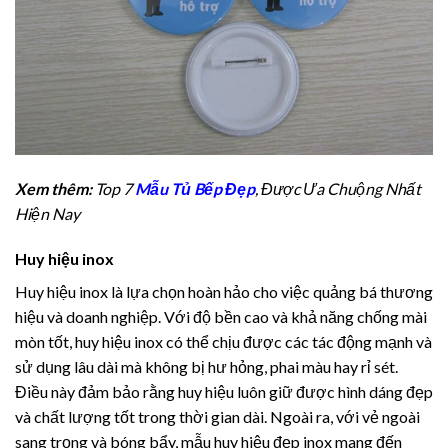
Xem thêm:
Top 7
Mẫu Tủ Bếp Đẹp
, Được Ưa Chuộng Nhất
Hiện Nay
Huy hiệu inox
Huy hiệu inox là lựa chọn hoàn hảo cho việc quảng bá thương
hiệu và doanh nghiệp. Với độ bền cao và khả năng chống mài
mòn tốt, huy hiệu inox có thể chịu được các tác động mạnh và
sử dụng lâu dài mà không bị hư hỏng, phai màu hay rỉ sét.
Điều này đảm bảo rằng huy hiệu luôn giữ được hình dáng đẹp
và chất lượng tốt trong thời gian dài. Ngoài ra, với vẻ ngoài
sang trọng và bóng bẩy, mẫu huy hiệu đẹp inox mang đến