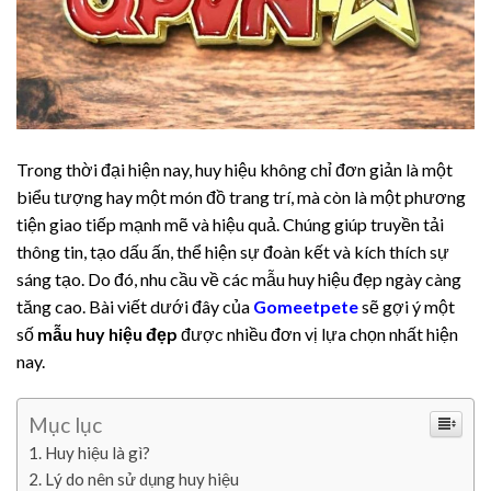
Trong thời đại hiện nay, huy hiệu không chỉ đơn giản là một
biểu tượng hay một món đồ trang trí, mà còn là một phương
tiện giao tiếp mạnh mẽ và hiệu quả. Chúng giúp truyền tải
thông tin, tạo dấu ấn, thể hiện sự đoàn kết và kích thích sự
sáng tạo. Do đó, nhu cầu về các mẫu huy hiệu đẹp ngày càng
tăng cao. Bài viết dưới đây của
Gomeetpete
sẽ gợi ý một
số
mẫu huy hiệu đẹp
được nhiều đơn vị lựa chọn nhất hiện
nay.
Mục lục
Huy hiệu là gì?
Lý do nên sử dụng huy hiệu