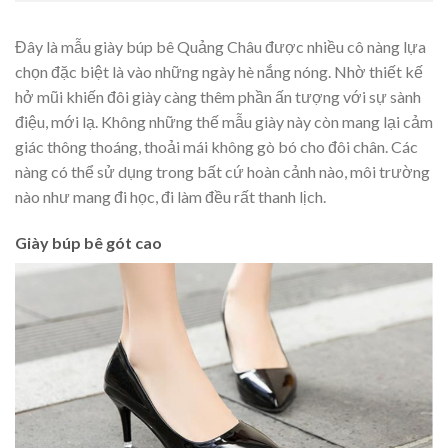
Đây là mẫu giày búp bê Quảng Châu được nhiều cô nàng lựa
chọn đặc biệt là vào những ngày hè nắng nóng. Nhờ thiết kế
hở mũi khiến đôi giày càng thêm phần ấn tượng với sự sành
điệu, mới lạ. Không những thế mẫu giày này còn mang lại cảm
giác thông thoáng, thoải mái không gò bó cho đôi chân. Các
nàng có thể sử dụng trong bất cứ hoàn cảnh nào, môi trường
nào như mang đi học, đi làm đều rất thanh lịch.
Giày búp bê gót cao