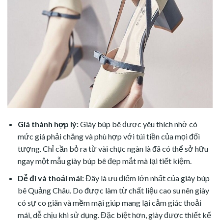
Giá thành hợp lý:
Giày búp bê được yêu thích nhờ có
mức giá phải chăng và phù hợp với túi tiền của mọi đối
tượng. Chỉ cần bỏ ra từ vài chục ngàn là đã có thể sở hữu
ngay một mẫu giày búp bê đẹp mắt mà lại tiết kiệm.
Dễ đi và thoải mái:
Đây là ưu điểm lớn nhất của giày búp
bê Quảng Châu. Do được làm từ chất liệu cao su nên giày
có sự co giãn và mềm mại giúp mang lại cảm giác thoải
mái, dễ chịu khi sử dụng. Đặc biệt hơn, giày được thiết kế