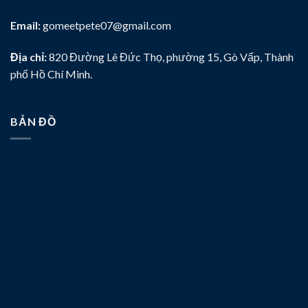
Email:
gomeetpete07@gmail.com
Địa chỉ:
820 Đường Lê Đức Thọ, phường 15, Gò Vấp, Thành
phố Hồ Chí Minh.
BẢN ĐỒ