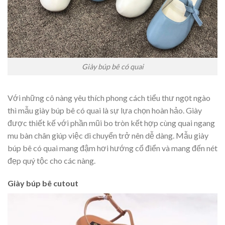
Giày búp bê có quai
Với những cô nàng yêu thích phong cách tiểu thư ngọt ngào
thì mẫu giày búp bê có quai là sự lựa chọn hoàn hảo. Giày
được thiết kế với phần mũi bo tròn kết hợp cùng quai ngang
mu bàn chân giúp việc di chuyển trở nên dễ dàng. Mẫu giày
búp bê có quai mang đậm hơi hướng cổ điển và mang đến nét
đẹp quý tộc cho các nàng.
Giày búp bê cutout