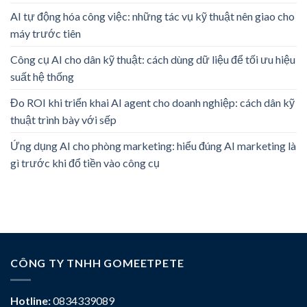
AI tự động hóa công việc: những tác vụ kỹ thuật nên giao cho
máy trước tiên
Công cụ AI cho dân kỹ thuật: cách dùng dữ liệu để tối ưu hiệu
suất hệ thống
Đo ROI khi triển khai AI agent cho doanh nghiệp: cách dân kỹ
thuật trình bày với sếp
Ứng dụng AI cho phòng marketing: hiểu đúng AI marketing là
gì trước khi đổ tiền vào công cụ
CÔNG TY TNHH GOMEETPETE
Hotline:
0834339089