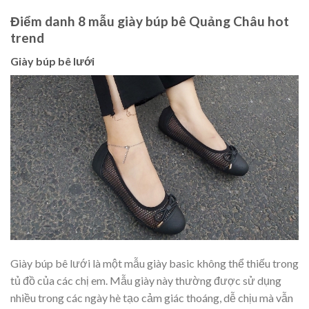
Điểm danh 8 mẫu giày búp bê Quảng Châu hot
trend
Giày búp bê lưới
Giày búp bê lưới là một mẫu giày basic không thể thiếu trong
tủ đồ của các chị em. Mẫu giày này thường được sử dụng
nhiều trong các ngày hè tạo cảm giác thoáng, dễ chịu mà vẫn