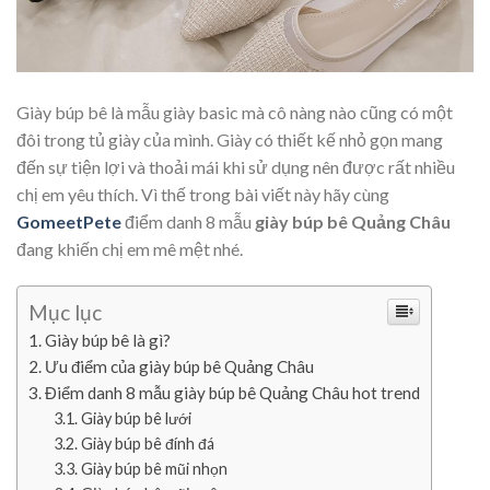
Giày búp bê là mẫu giày basic mà cô nàng nào cũng có một
đôi trong tủ giày của mình. Giày có thiết kế nhỏ gọn mang
đến sự tiện lợi và thoải mái khi sử dụng nên được rất nhiều
chị em yêu thích. Vì thế trong bài viết này hãy cùng
GomeetPete
điểm danh 8 mẫu
giày búp bê Quảng Châu
đang khiến chị em mê mệt nhé.
Mục lục
Giày búp bê là gì?
Ưu điểm của giày búp bê Quảng Châu
Điểm danh 8 mẫu giày búp bê Quảng Châu hot trend
Giày búp bê lưới
Giày búp bê đính đá
Giày búp bê mũi nhọn