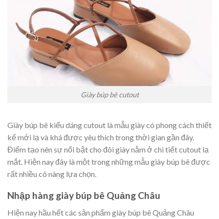
Giày búp bê cutout
Giày búp bê kiểu dáng cutout là mẫu giày có phong cách thiết
kế mới lạ và khá được yêu thích trong thời gian gần đây.
Điểm tạo nên sự nổi bật cho đôi giày nằm ở chi tiết cutout lạ
mắt. Hiện nay đây là một trong những mẫu giày búp bê được
rất nhiều cô nàng lựa chọn.
Nhập hàng giày búp bê Quảng Châu
Hiện nay hầu hết các sản phẩm giày búp bê Quảng Châu