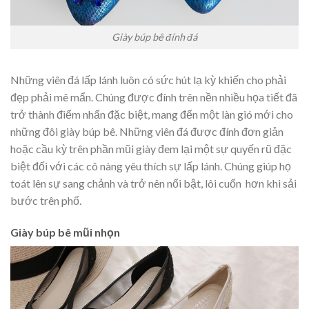
Giày búp bê đính đá
Những viên đá lấp lánh luôn có sức hút lạ kỳ khiến cho phải
đẹp phải mê mẩn. Chúng được đính trên nền nhiều họa tiết đã
trở thành điểm nhấn đặc biệt, mang đến một làn gió mới cho
những đôi giày búp bê. Những viên đá được đính đơn giản
hoặc cầu kỳ trên phần mũi giày đem lại một sự quyến rũ đặc
biệt đối với các cô nàng yêu thích sự lấp lánh. Chúng giúp họ
toát lên sự sang chảnh và trở nên nổi bật, lôi cuốn hơn khi sải
bước trên phố.
Giày búp bê mũi nhọn