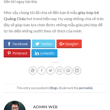
tiện lợi ngay tại nhà.
Như vậy chúng tôi đã chia sẻ đến bạn 8 mẫu
giày búp bê
Quảng Châu
hot trend hiện nay. Hy vọng những chia sẻ trên
đây sẽ giúp bạn lựa chọn được những mẫu giày phù hợp để
tự tin diện những outfit theo sở thích của mình.
Facebook
Twitter
Google+
Pinterest
LinkedIn
This entry was posted in
Blogs
. Bookmark the
permalink
.
ADMIN WEB