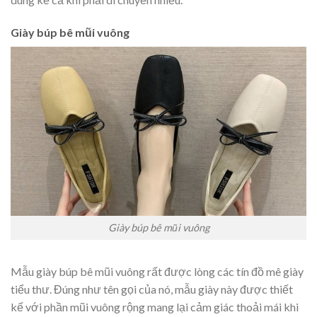
Giày búp bê mũi vuông
Giày búp bê mũi vuông
Mẫu giày búp bê mũi vuông rất được lòng các tín đồ mê giày
tiểu thư. Đúng như tên gọi của nó, mẫu giày này được thiết
kế với phần mũi vuông rộng mang lại cảm giác thoải mái khi