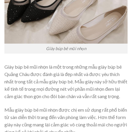
Giày búp bê mũi nhọn
Giày búp bê mũi nhọn là một trong những mẫu giày búp bê
Quảng Châu được đánh giá là đẹp nhất và được yêu thích
nhất trong tất cả mẫu giày búp bê. Mẫu giày này sở hữu thiết
kế tinh tế trong mọi đường nét với phần mũi nhọn đem lại
cảm giác thon gọn cho đôi bàn chân và vẫn rất sang trọng.
Mẫu giày búp bê mũi nhọn được chị em sử dụng rất phổ biến
từ sàn diễn thời trang đến văn phòng làm việc. Hơn thế form
giày này cũng mang lại cảm giác vô cùng thoải mái cho người
dùng kể cả khi phải di chuyển nhiều.