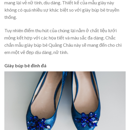
mang lại vẻ nữ tính, dịu dàng. Thiết kế của mẫu giày này
không có quá nhiều sự khác biệt so với giày búp bê truyền
thống.
Tuy nhiên điểm thu hút của chúng lại nằm ở chất liệu lưới
mỏng kết hợp với các họa tiết và màu sắc đa dạng. Chắc
chắn mẫu giày búp bê Quảng Châu này sẽ mang đến cho chi
em một vẻ đẹp dịu dàng, nữ tính.
Giày búp bê đính đá