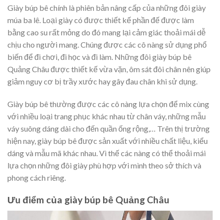
Giày búp bê chính là phiên bản nâng cấp của những đôi giày
múa ba lê. Loại giày có được thiết kế phần đế được làm
bằng cao su rất mỏng do đó mang lại cảm giác thoải mái dễ
chịu cho người mang. Chúng được các cô nàng sử dụng phổ
biến để đi chơi, đi học và đi làm. Những đôi giày búp bê
Quảng Châu được thiết kế vừa vặn, ôm sát đôi chân nên giúp
giảm nguy cơ bị trầy xước hay gây đau chân khi sử dụng.
Giày búp bê thường được các cô nàng lựa chọn để mix cùng
với nhiều loại trang phục khác nhau từ chân váy, những mẫu
váy suông dáng dài cho đến quần ống rộng,… Trên thị trường
hiện nay, giày búp bê được sản xuất với nhiều chất liệu, kiểu
dáng và mẫu mã khác nhau. Vì thế các nàng có thể thoải mái
lựa chọn những đôi giày phù hợp với mình theo sở thích và
phong cách riêng.
Ưu điểm của giày búp bê Quảng Châu