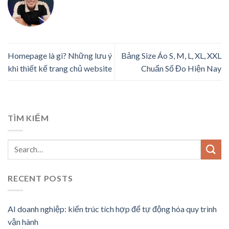
Homepage là gì? Những lưu ý
Bảng Size Áo S, M, L, XL, XXL
khi thiết kế trang chủ website
Chuẩn Số Đo Hiện Nay
TÌM KIẾM
RECENT POSTS
AI doanh nghiệp: kiến trúc tích hợp để tự động hóa quy trình
vận hành