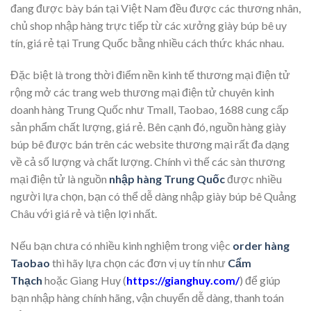
đang được bày bán tại Việt Nam đều được các thương nhân,
chủ shop nhập hàng trực tiếp từ các xưởng giày búp bê uy
tín, giá rẻ tại Trung Quốc bằng nhiều cách thức khác nhau.
Đặc biệt là trong thời điểm nền kinh tế thương mại điện tử
rộng mở các trang web thương mại điện tử chuyên kinh
doanh hàng Trung Quốc như Tmall, Taobao, 1688 cung cấp
sản phẩm chất lượng, giá rẻ. Bên cạnh đó, nguồn hàng giày
búp bê được bán trên các website thương mại rất đa dạng
về cả số lượng và chất lượng. Chính vì thế các sàn thương
mại điện tử là nguồn
nhập hàng Trung Quốc
được nhiều
người lựa chọn, bạn có thể dễ dàng nhập giày búp bê Quảng
Châu với giá rẻ và tiện lợi nhất.
Nếu bạn chưa có nhiều kinh nghiệm trong việc
order hàng
Taobao
thì hãy lựa chọn các đơn vị uy tín như
Cẩm
Thạch
hoặc Giang Huy (
https://gianghuy.com/
) để giúp
bạn nhập hàng chính hãng, vận chuyển dễ dàng, thanh toán