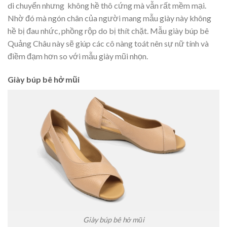
di chuyển nhưng không hề thô cứng mà vẫn rất mềm mại.
Nhờ đó mà ngón chân của người mang mẫu giày này không
hề bị đau nhức, phồng rộp do bị thít chặt. Mẫu giày búp bê
Quảng Châu này sẽ giúp các cô nàng toát nên sự nữ tính và
điềm đạm hơn so với mẫu giày mũi nhọn.
Giày búp bê hở mũi
Giày búp bê hở mũi