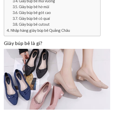
Giày búp bê mũi vuông
Giày búp bê hở mũi
Giày búp bê gót cao
Giày búp bê có quai
Giày búp bê cutout
Nhập hàng giày búp bê Quảng Châu
Giày búp bê là gì?