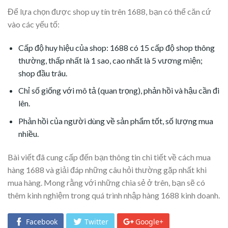
Để lựa chọn được shop uy tín trên 1688, bạn có thể căn cứ
vào các yếu tố:
Cấp độ huy hiệu của shop: 1688 có 15 cấp độ shop thông
thường, thấp nhất là 1 sao, cao nhất là 5 vương miện;
shop đầu trâu.
Chỉ số giống với mô tả (quan trọng), phản hồi và hậu cần đi
lên.
Phản hồi của người dùng về sản phẩm tốt, số lượng mua
nhiều.
Bài viết đã cung cấp đến bạn thông tin chi tiết về cách mua
hàng 1688 và giải đáp những câu hỏi thường gặp nhất khi
mua hàng. Mong rằng với những chia sẻ ở trên, bạn sẽ có
thêm kinh nghiệm trong quá trình nhập hàng 1688 kinh doanh.
Facebook
Twitter
Google+