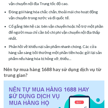
vận chuyển nội địa Trung tốc độ cao.
Đóng gói hàng hóa chắc chắn, thoải mái cho hoạt động
vận chuyển trong nước và đi quốc tế.
Cố gắng liên hệ các bên vận chuyển hoặc hỗ trợ một phần
để người mua chỉ cần bỏ chi phí vận chuyển nội địa thấp
nhất.
Phản hồi về khiếu nại sản phẩm nhanh chóng. Các cửa
hàng sẵn sàng bồi thường một phần tiền hoặc gửi lại sản
phẩm nếu hàng hóa bị hỏng vỡ, thiếu…
Nên tự mua hàng 1688 hay sử dụng dịch vụ từ
trung gian?