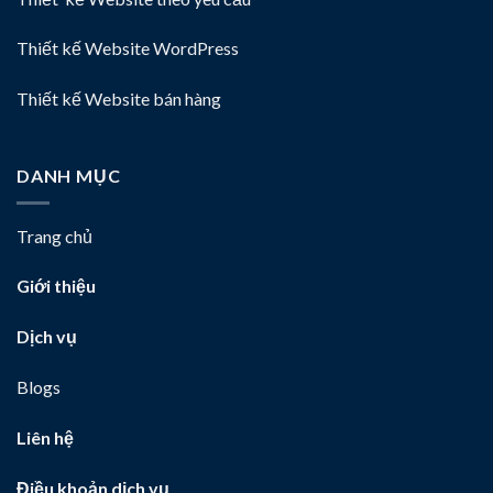
Thiết kế Website WordPress
Thiết kế Website bán hàng
DANH MỤC
Trang chủ
Giới thiệu
Dịch vụ
Blogs
Liên hệ
Điều khoản dịch vụ