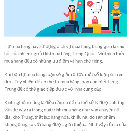
Tự mua hàng hay sử dụng dịch vụ mua hàng trung gian là câu
hỏi của nhiều người khi mua hàng Trung Quốc. Mỗi hình thức
mua hàng đều có những ưu điểm và hạn chế riêng.
Khi bạn tự mua hàng, bạn sẽ giảm được một số loại phí trên
đơn. Tuy nhiên, để có thể tự mua hàng, bạn cần biết tiếng
Trung để có thể giao tiếp được với nhà cung cấp.
Kinh nghiệm cũng là điều cần có để có thể xử lý được những
vấn đề xảy ra trong quá trình mua hàng như vận chuyển nội
địa, kho Trung, thất lạc hàng hóa, khiếu nại do sản phẩm
không đúng so với hàng được giới thiệu… Như vậy, rủi ro của