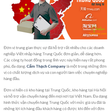
Đơn vị trung gian thực sự đã hỗ trợ rất nhiều cho các doanh
nghiệp Việt nhập hàng Trung Quốc đơn giản, dễ dàng hơn.
Các công ty hoạt động trong lĩnh vực này hiện nay rất phong
phú, đa dạng.
Cẩm Thạch Company
là một trong những đơn
vị có chất lượng dịch vụ và con người làm việc chuyên nghiệp
hàng đầu.
Đơn vị hiện có kho hàng tại Trung Quốc, kho hàng tại Hà Nội
và hỗ trợ vận chuyển hàng đến mọi nơi tại Việt Nam. Đa dạng
hình thức vận chuyển hàng Trung Quốc với mức giá ưu đãi là
những lợi ích hàng đầu khách hàng có được khi đến với đơn