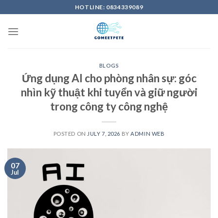
Skip
HOTLINE: 0834339089
to
content
BLOGS
Ứng dụng AI cho phòng nhân sự: góc
nhìn kỹ thuật khi tuyển và giữ người
trong công ty công nghệ
POSTED ON
JULY 7, 2026
BY
ADMIN WEB
07
Jul