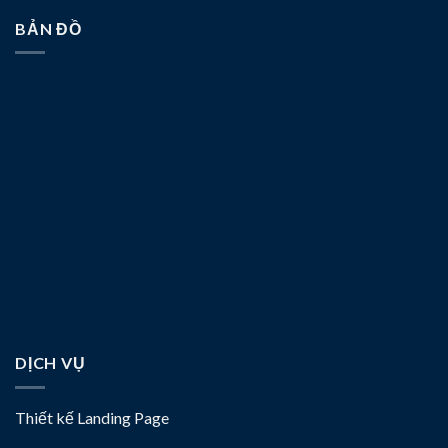
BẢN ĐỒ
DỊCH VỤ
Thiết kế Landing Page