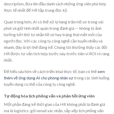
description, đưa lên đầu danh sách những ứng viên phù hợp
thực tế nhất để HR tập trung đọc kỹ.
Quan trọng hơn, AI có thể xử lý hàng trăm hồ sơ trong vài
phút và giữ tính nhất quán trong đánh giá — không bị ảnh
hưởng bởi thứ tự nhận hồ sơ hay trạng thái mệt mỏi của
người đọc. Với các công ty công nghệ cần tuyển nhiều và
nhanh, đây là lợi thế đáng kể. Chúng tôi thường thấy các đội
HR được tư vấn tích hợp bước này trước tiên vì ROI rõ ràng
nhất.
Để hiểu sâu hơn về cách triển khai thực tế, bạn có thể
xem
thêm về ứng dụng AI cho phòng nhân sự
trong các tình huống
tuyển dụng cụ thể của công ty công nghệ.
Tự động hóa lịch phỏng vấn và phản hồi ứng viên
Một phần đáng kể thời gian của HR không phải là đánh giá
mà là logistics: gửi email xác nhận, sắp xếp lịch phỏng vấn