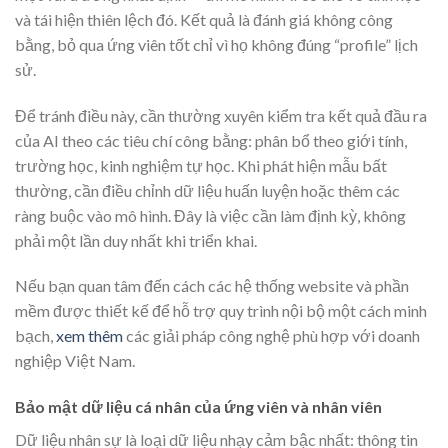
và tái hiện thiên lệch đó. Kết quả là đánh giá không công
bằng, bỏ qua ứng viên tốt chỉ vì họ không đúng “profile” lịch
sử.
Để tránh điều này, cần thường xuyên kiểm tra kết quả đầu ra
của AI theo các tiêu chí công bằng: phân bổ theo giới tính,
trường học, kinh nghiệm tự học. Khi phát hiện mẫu bất
thường, cần điều chỉnh dữ liệu huấn luyện hoặc thêm các
ràng buộc vào mô hình. Đây là việc cần làm định kỳ, không
phải một lần duy nhất khi triển khai.
Nếu bạn quan tâm đến cách các hệ thống website và phần
mềm được thiết kế để hỗ trợ quy trình nội bộ một cách minh
bạch,
xem thêm
các giải pháp công nghệ phù hợp với doanh
nghiệp Việt Nam.
Bảo mật dữ liệu cá nhân của ứng viên và nhân viên
Dữ liệu nhân sự là loại dữ liệu nhạy cảm bậc nhất: thông tin