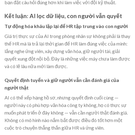
bạn đặt câu hỏi đúng hơn khi làm việc với đội kỹ thuật.
Kết luận: AI lọc dữ liệu, con người vẫn quyết
Tự động hóa khâu lặp lại để HR tập trung vào con người
Giá trị thực sự của AI trong phòng nhân sự không phải là thay
thế HR mà là trả lại thời gian để HR làm đúng việc của mình:
lắng nghe ứng viên, xây dựng văn hóa, giữ người tài, giải
quyết xung đột nội bộ. Đây là những việc máy chưa làm được
và có lẽ lâu nữa mới làm được.
Quyết định tuyển và giữ người vẫn cần đánh giá của
người thật
AI có thể xếp hạng hồ sơ, nhưng quyết định cuối cùng —
người này có phù hợp văn hóa công ty không, họ có thực sự
muốn phát triển ở đây không — vẫn cần người thật đánh giá.
Không có mô hình nào nắm bắt được điều đó tốt hơn một
cuộc trò chuyện thẳng thắn giữa HR và ứng viên.