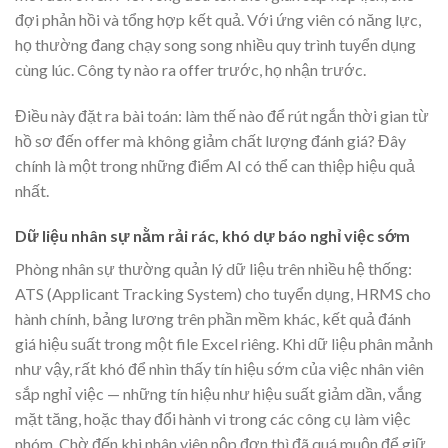
đợi phản hồi và tổng hợp kết quả. Với ứng viên có năng lực,
họ thường đang chạy song song nhiều quy trình tuyển dụng
cùng lúc. Công ty nào ra offer trước, họ nhận trước.
Điều này đặt ra bài toán: làm thế nào để rút ngắn thời gian từ
hồ sơ đến offer mà không giảm chất lượng đánh giá? Đây
chính là một trong những điểm AI có thể can thiệp hiệu quả
nhất.
Dữ liệu nhân sự nằm rải rác, khó dự báo nghỉ việc sớm
Phòng nhân sự thường quản lý dữ liệu trên nhiều hệ thống:
ATS (Applicant Tracking System) cho tuyển dụng, HRMS cho
hành chính, bảng lương trên phần mềm khác, kết quả đánh
giá hiệu suất trong một file Excel riêng. Khi dữ liệu phân mảnh
như vậy, rất khó để nhìn thấy tín hiệu sớm của việc nhân viên
sắp nghỉ việc — những tín hiệu như hiệu suất giảm dần, vắng
mặt tăng, hoặc thay đổi hành vi trong các công cụ làm việc
nhóm. Chờ đến khi nhân viên nộp đơn thì đã quá muộn để giữ