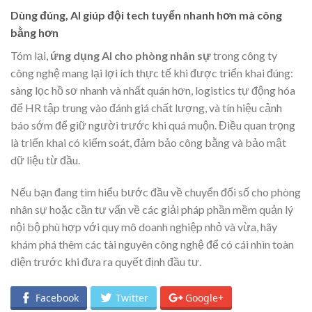
Dùng đúng, AI giúp đội tech tuyển nhanh hơn mà công
bằng hơn
Tóm lại,
ứng dụng AI cho phòng nhân sự
trong công ty
công nghệ mang lại lợi ích thực tế khi được triển khai đúng:
sàng lọc hồ sơ nhanh và nhất quán hơn, logistics tự động hóa
để HR tập trung vào đánh giá chất lượng, và tín hiệu cảnh
báo sớm để giữ người trước khi quá muộn. Điều quan trọng
là triển khai có kiểm soát, đảm bảo công bằng và bảo mật
dữ liệu từ đầu.
Nếu bạn đang tìm hiểu bước đầu về chuyển đổi số cho phòng
nhân sự hoặc cần tư vấn về các giải pháp phần mềm quản lý
nội bộ phù hợp với quy mô doanh nghiệp nhỏ và vừa, hãy
khám phá thêm các tài nguyên công nghệ để có cái nhìn toàn
diện trước khi đưa ra quyết định đầu tư.
Facebook
Twitter
Google+