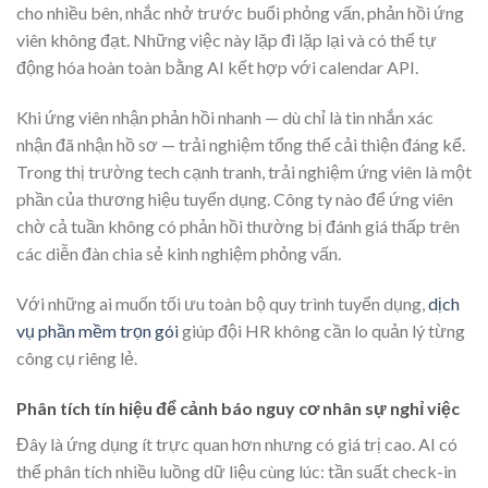
cho nhiều bên, nhắc nhở trước buổi phỏng vấn, phản hồi ứng
viên không đạt. Những việc này lặp đi lặp lại và có thể tự
động hóa hoàn toàn bằng AI kết hợp với calendar API.
Khi ứng viên nhận phản hồi nhanh — dù chỉ là tin nhắn xác
nhận đã nhận hồ sơ — trải nghiệm tổng thể cải thiện đáng kể.
Trong thị trường tech cạnh tranh, trải nghiệm ứng viên là một
phần của thương hiệu tuyển dụng. Công ty nào để ứng viên
chờ cả tuần không có phản hồi thường bị đánh giá thấp trên
các diễn đàn chia sẻ kinh nghiệm phỏng vấn.
Với những ai muốn tối ưu toàn bộ quy trình tuyển dụng,
dịch
vụ phần mềm trọn gói
giúp đội HR không cần lo quản lý từng
công cụ riêng lẻ.
Phân tích tín hiệu để cảnh báo nguy cơ nhân sự nghỉ việc
Đây là ứng dụng ít trực quan hơn nhưng có giá trị cao. AI có
thể phân tích nhiều luồng dữ liệu cùng lúc: tần suất check-in