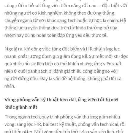
công, rủi ro bỏ sót ứng viên tiềm năng rất cao — đặc biệt với
những người có kinh nghiệm không theo đường thẳng,
chuyển ngành từ nơi khác sang tech hoặc tự học là chính. Hệ
thống lọc truyền thống dựa trên từ khóa thường bỏ qua
nhóm này dù họ hoàn toàn đáp ứng yêu cầu thực tế.
Ngoài ra, khi công việc tăng đột biến và HR phải sàng lọc
nhanh, chất lượng đánh giá giảm đáng kể. Sự mệt mỏi khi đọc
quá nhiều hồ sơ liên tiếp có thể khiến những ứng viên xuất
hiện ở cuối danh sách bị đánh giá thiếu công bằng so với
người đứng đầu. Đây là vấn đề hệ thống, không phải lỗi cá
nhân.
Vòng phỏng vấn kỹ thuật kéo dài, ứng viên tốt bị nơi
khác giành mất
Trong ngành tech, quy trình phỏng vấn thường gồm nhiều
vòng: sàng lọc HR, bài test kỹ thuật, phỏng vấn technical, rồi
mới đến offer. Mỗi vòng đều tốn thời gian sắp xếp lịch, chờ