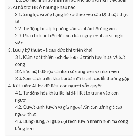
AI hỗ trợ HR ở những khâu nào
Sàng lọc và xếp hạng hồ sơ theo yêu cầu kỹ thuật thực
tế
Tự động hóa lịch phỏng vấn và phản hồi ứng viên
Phân tích tín hiệu để cảnh báo nguy cơ nhân sự nghỉ
việc
Lưu ý kỹ thuật và đạo đức khi triển khai
Kiểm soát thiên lệch dữ liệu để tránh tuyển sai và bất
công
Bảo mật dữ liệu cá nhân của ứng viên và nhân viên
Xem cách triển khai bài bản để tránh các lỗi thường gặp
Kết luận: AI lọc dữ liệu, con người vẫn quyết
Tự động hóa khâu lặp lại để HR tập trung vào con
người
Quyết định tuyển và giữ người vẫn cần đánh giá của
người thật
Dùng đúng, AI giúp đội tech tuyển nhanh hơn mà công
bằng hơn