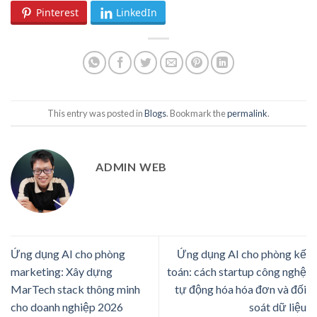
Pinterest
LinkedIn
This entry was posted in
Blogs
. Bookmark the
permalink
.
ADMIN WEB
Ứng dụng AI cho phòng
Ứng dụng AI cho phòng kế
marketing: Xây dựng
toán: cách startup công nghệ
MarTech stack thông minh
tự động hóa hóa đơn và đối
cho doanh nghiệp 2026
soát dữ liệu