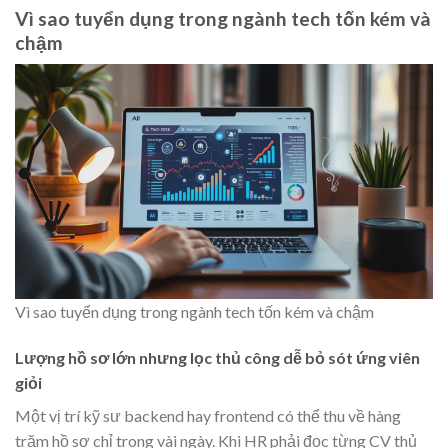
Vì sao tuyển dụng trong ngành tech tốn kém và
chậm
Vì sao tuyển dụng trong ngành tech tốn kém và chậm
Lượng hồ sơ lớn nhưng lọc thủ công dễ bỏ sót ứng viên
giỏi
Một vị trí kỹ sư backend hay frontend có thể thu về hàng
trăm hồ sơ chỉ trong vài ngày. Khi HR phải đọc từng CV thủ