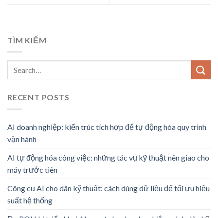
TÌM KIẾM
RECENT POSTS
AI doanh nghiệp: kiến trúc tích hợp để tự động hóa quy trình
vận hành
AI tự động hóa công việc: những tác vụ kỹ thuật nên giao cho
máy trước tiên
Công cụ AI cho dân kỹ thuật: cách dùng dữ liệu để tối ưu hiệu
suất hệ thống