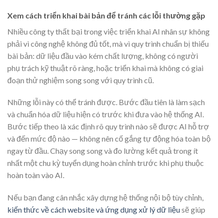
Xem cách triển khai bài bản để tránh các lỗi thường gặp
Nhiều công ty thất bại trong việc triển khai AI nhân sự không
phải vì công nghệ không đủ tốt, mà vì quy trình chuẩn bị thiếu
bài bản: dữ liệu đầu vào kém chất lượng, không có người
phụ trách kỹ thuật rõ ràng, hoặc triển khai mà không có giai
đoạn thử nghiệm song song với quy trình cũ.
Những lỗi này có thể tránh được. Bước đầu tiên là làm sạch
và chuẩn hóa dữ liệu hiện có trước khi đưa vào hệ thống AI.
Bước tiếp theo là xác định rõ quy trình nào sẽ được AI hỗ trợ
và đến mức độ nào — không nên cố gắng tự động hóa toàn bộ
ngay từ đầu. Chạy song song và đo lường kết quả trong ít
nhất một chu kỳ tuyển dụng hoàn chỉnh trước khi phụ thuộc
hoàn toàn vào AI.
Nếu bạn đang cân nhắc xây dựng hệ thống nội bộ tùy chỉnh,
kiến thức về cách website và ứng dụng xử lý dữ liệu
sẽ giúp