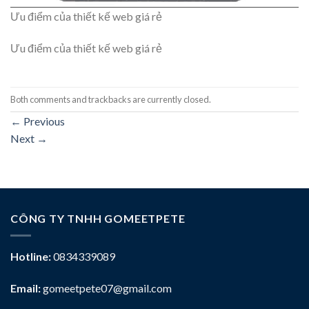
Ưu điểm của thiết kế web giá rẻ
Ưu điểm của thiết kế web giá rẻ
Both comments and trackbacks are currently closed.
←
Previous
Next
→
CÔNG TY TNHH GOMEETPETE
Hotline:
0834339089
Email:
gomeetpete07@gmail.com