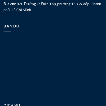
Địa chỉ:
820 Đường Lê Đức Thọ, phường 15, Gò Vấp, Thành
phố Hồ Chí Minh.
BẢN ĐỒ
DỊCH VỤ