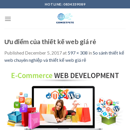
Skip
HOTLINE: 0834339089
to
content
Ưu điểm của thiết kế web giá rẻ
Published
December 5, 2017
at
597 × 308
in
So sánh thiết kế
web chuyên nghiệp và thiết kế web giá rẻ