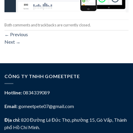
Both comments and trackbacks are currently closed.
←
Previous
Next
→
CÔNG TY TNHH GOMEETPETE
Hotline:
0834339089
Email:
gomeetpete07@gmail.com
Địa chỉ:
820 Đường Lê Đức Thọ, phường 15, Gò Vấp, Thành
phố Hồ Chí Minh.