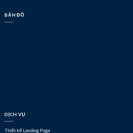
BẢN ĐỒ
DỊCH VỤ
Thiết kế Landing Page