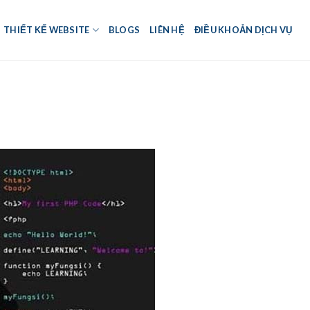
THIẾT KẾ WEBSITE
BLOGS
LIÊN HỆ
ĐIỀU KHOẢN DỊCH VỤ