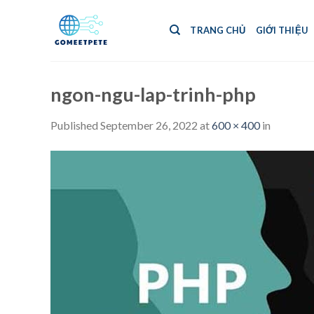
Skip
to
TRANG CHỦ
GIỚI THIỆU
content
ngon-ngu-lap-trinh-php
Published
September 26, 2022
at
600 × 400
in