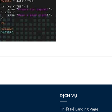
DỊCH VỤ
Thiết kế Landing Page