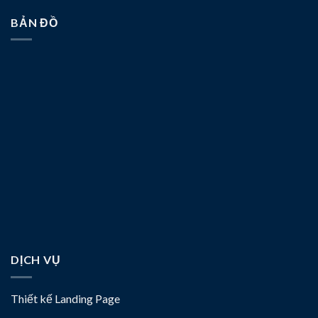
BẢN ĐỒ
DỊCH VỤ
Thiết kế Landing Page