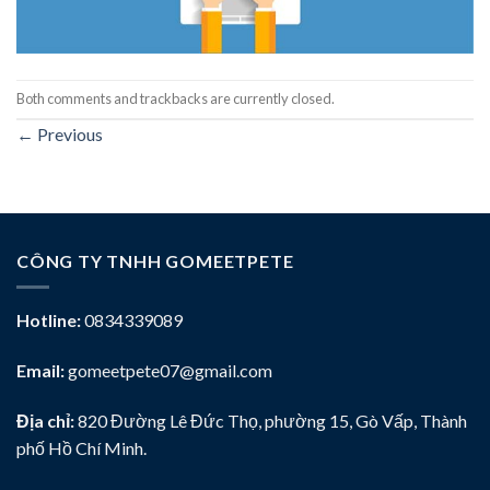
Both comments and trackbacks are currently closed.
←
Previous
CÔNG TY TNHH GOMEETPETE
Hotline:
0834339089
Email:
gomeetpete07@gmail.com
Địa chỉ:
820 Đường Lê Đức Thọ, phường 15, Gò Vấp, Thành
phố Hồ Chí Minh.