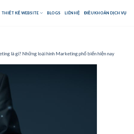
THIẾT KẾ WEBSITE
BLOGS
LIÊN HỆ
ĐIỀU KHOẢN DỊCH VỤ
ting là gì? Những loại hình Marketing phổ biến hiện nay