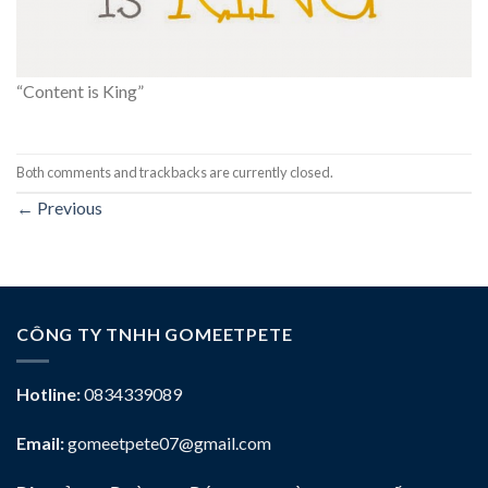
“Content is King”
Both comments and trackbacks are currently closed.
←
Previous
CÔNG TY TNHH GOMEETPETE
Hotline:
0834339089
Email:
gomeetpete07@gmail.com