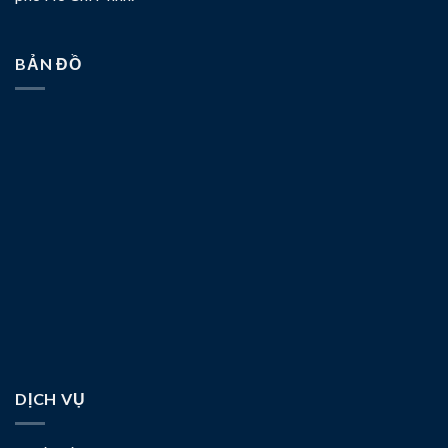
BẢN ĐỒ
DỊCH VỤ