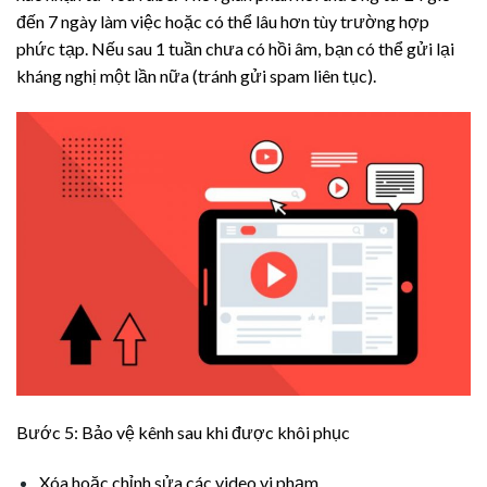
đến 7 ngày làm việc hoặc có thể lâu hơn tùy trường hợp
phức tạp. Nếu sau 1 tuần chưa có hồi âm, bạn có thể gửi lại
kháng nghị một lần nữa (tránh gửi spam liên tục).
Bước 5: Bảo vệ kênh sau khi được khôi phục
Xóa hoặc chỉnh sửa các video vi phạm.