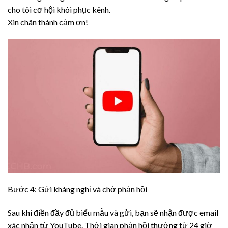
cho tôi cơ hội khôi phục kênh.
Xin chân thành cảm ơn!
Bước 4: Gửi kháng nghị và chờ phản hồi
Sau khi điền đầy đủ biểu mẫu và gửi, bạn sẽ nhận được email
xác nhận từ YouTube. Thời gian phản hồi thường từ 24 giờ