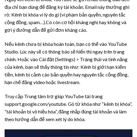
địa chỉ bạn dùng để đăng ký tài khoản. Email này thường ghi
rõ: Kênh bị khóa vì lý do gì (vi phạm bản quyền, nguyên tắc
cộng đồng, spam…).Có còn cơ hội kháng nghị hay không và
gợi ý đường dẫn để gửi đơn kháng cáo.
Nếu kênh chưa bị khóa hoàn toàn, bạn có thể vào YouTube
Studio. Lúc này sẽ có thông báo sẽ hiển thị ngay trên trang
chính. Hoặc vào Cài đặt (Settings) > Trạng thái và tính năng
của kênh, bạn sẽ thấy thông tin như: Kênh bị giới hạn kiếm
tiền, kênh bị cảnh cáo bản quyền hay nguyên tắc cộng đồng,
hạn chế đăng video hoặc livestream.
Truy cập Trung tâm trợ giúp YouTube tại trang
support.google.com/youtube. Gõ từ khóa như “kênh bị khóa”,
“tài khoản bị vô hiệu hóa”, đăng nhập đúng tài khoản và làm
theo hướng dẫn để xem xét lý do khóa.