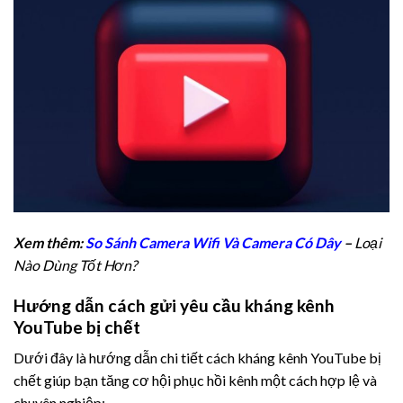
Xem thêm:
So Sánh Camera Wifi Và Camera Có Dây
–
Loại
Nào Dùng Tốt Hơn?
Hướng dẫn cách gửi yêu cầu kháng kênh
YouTube bị chết
Dưới đây là hướng dẫn chi tiết cách kháng kênh YouTube bị
chết giúp bạn tăng cơ hội phục hồi kênh một cách hợp lệ và
chuyên nghiệp: