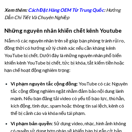
Xem thêm:
Cách Đặt Hàng OEM Từ Trung Quốc
:
Hướng
Dẫn Chi Tiết Và Chuyên Nghiệp
Những nguyên nhân khiến chết kênh Youtube
Nắm rõ các nguyên nhân trên sẽ giúp bạn phòng tránh rủi ro,
đồng thời có hướng xử lý chính xác nếu cần kháng kênh
YouTube bị chết. Dưới đây là những nguyên nhân phổ biến
khiến kênh YouTube bị chết, tức bị khóa, tắt kiếm tiền hoặc
hạn chế hoạt động nghiêm trọng:
Vi phạm nguyên tắc cộng đồng:
YouTube có các Nguyên
tắc cộng đồng nghiêm ngặt nhằm đảm bảo nội dung lành
mạnh. Nếu bạn đăng tải video có yếu tố bạo lực, thù hằn,
kích động, tình dục, spam hoặc thông tin sai lệch, kênh có
thể bị cảnh cáo và khóa nếu tái phạm.
Vi phạm bản quyền
: Sử dụng video, nhạc, hình ảnh không
có quyền sử dụng hợp pháp sẽ khiến bạn bị gắn cờ bản