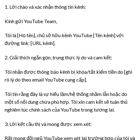
1. Lời chào và xác nhận thông tin kênh:
Kính gửi YouTube Team,
Tôi là [Họ tên], chủ sở hữu kênh YouTube [Tên kênh] với
đường link: [URL kênh].
2. Giải thích ngắn gọn, trung thực lý do và cam kết:
Tôi nhận được thông báo kênh bị khóa/tắt kiếm tiền do [ghi
rõ lý do theo email YouTube cung cấp].
Tôi tin rằng đây là sự hiểu lầm/hệ thống nhầm lẫn hoặc do
một số nội dung chưa phù hợp. Tôi xin cam kết sẽ tuân thủ
nghiêm túc chính sách của YouTube trong tương lai.
3. Lời kết cầu thị và mong được xem xét:
Rất mong đội ngũ YouTube xem xét lại trường hợp của tôi và