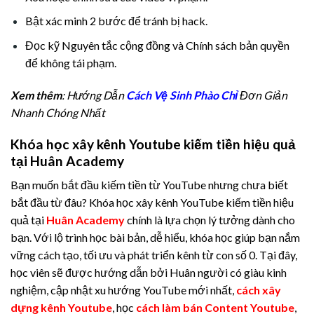
Bật xác minh 2 bước để tránh bị hack.
Đọc kỹ Nguyên tắc cộng đồng và Chính sách bản quyền
để không tái phạm.
Xem thêm
: Hướng Dẫn
Cách Vệ Sinh Phào Chỉ
Đơn Giản
Nhanh Chóng Nhất
Khóa học xây kênh Youtube kiếm tiền hiệu quả
tại Huân Academy
Bạn muốn bắt đầu kiếm tiền từ YouTube nhưng chưa biết
bắt đầu từ đâu? Khóa học xây kênh YouTube kiếm tiền hiệu
quả tại
Huân Academy
chính là lựa chọn lý tưởng dành cho
bạn. Với lộ trình học bài bản, dễ hiểu, khóa học giúp bạn nắm
vững cách tạo, tối ưu và phát triển kênh từ con số 0. Tại đây,
học viên sẽ được hướng dẫn bởi Huân người có giàu kinh
nghiệm, cập nhật xu hướng YouTube mới nhất,
cách xây
dựng kênh Youtube
, học
cách làm bán Content Youtube
,