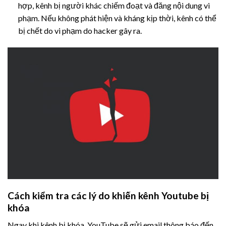
hợp, kênh bị người khác chiếm đoạt và đăng nội dung vi
phạm. Nếu không phát hiện và kháng kịp thời, kênh có thể
bị chết do vi phạm do hacker gây ra.
Cách kiểm tra các lý do khiến kênh Youtube bị
khóa
Ngay khi kênh bị khóa, YouTube sẽ gửi email thông báo đến