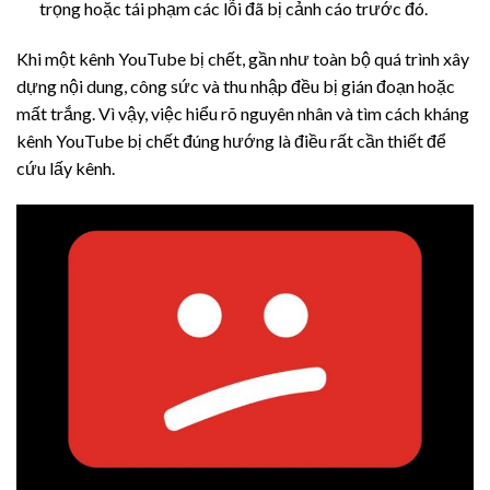
trọng hoặc tái phạm các lỗi đã bị cảnh cáo trước đó.
Khi một kênh YouTube bị chết, gần như toàn bộ quá trình xây
dựng nội dung, công sức và thu nhập đều bị gián đoạn hoặc
mất trắng. Vì vậy, việc hiểu rõ nguyên nhân và tìm cách kháng
kênh YouTube bị chết đúng hướng là điều rất cần thiết để
cứu lấy kênh.