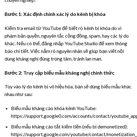
Bước 1: Xác định chính xác lý do kênh bị khóa
Kiểm tra email từ YouTube để biết rõ kênh bị khóa do vi
phạm bản quyền, nguyên tắc cộng đồng, spam, hay các lý do
khác. Nếu có thể, đăng nhập YouTube Studio để xem thông
báo chi tiết. Việc nắm rõ nguyên nhân sẽ giúp bạn viết nội
dung kháng nghị đúng trọng tâm, tránh lan man.
Bước 2: Truy cập biểu mẫu kháng nghị chính thức
Tùy vào lý do kênh bị vô hiệu hóa, bạn sẽ dùng biểu mẫu khác
nhau như sau:
Biểu mẫu kháng cáo khóa kênh YouTube:
https://support.google0.com/accounts/contact/youtube_ap
Biểu mẫu kháng cáo tắt kiếm tiền (nếu bị demonetized):
https://support.google.com/youtube/contact/monetization