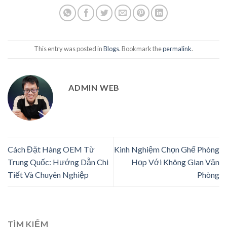
This entry was posted in
Blogs
. Bookmark the
permalink
.
ADMIN WEB
Cách Đặt Hàng OEM Từ
Kinh Nghiệm Chọn Ghế Phòng
Trung Quốc: Hướng Dẫn Chi
Họp Với Không Gian Văn
Tiết Và Chuyên Nghiệp
Phòng
TÌM KIẾM