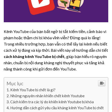
Kênh YouTube của bạn bất ngờ bị tắt kiếm tiền, cảnh báo vi
phạm hoặc thậm chí bị khóa vĩnh viễn? Đừng quá lo lắng!
Trong nhiều trường hợp, bạn vẫn có thể lấy lại kênh nếu biết
cách xử lý đúng và kịp thời. Bài viết này sẽ hướng dẫn chi tiết
cách kháng kênh YouTube bị chết,
giúp bạn hiểu rõ nguyên
nhân, chuẩn bị nội dung kháng nghị thuyết phục và tăng khả
năng thành công khi gửi đơn đến YouTube.
Mục lục
Kênh YouTube bị chết là gì?
Những nguyên nhân khiến chết kênh Youtube
Cách kiểm tra các lý do khiến kênh Youtube bị khóa
Hướng dẫn cách gửi yêu cầu kháng kênh YouTube bị chết