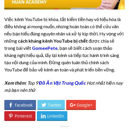
Việc kênh YouTube bị khóa, tắt kiếm tiền hay vô hiệu hóa là
điều không ai mong muốn, nhưng hoàn toàn có thể cứu vãn
nếu bạn hiểu đúng nguyên nhân và xử lý kịp thời. Hy vọng với
những
cách kháng kênh YouTube bị chết
được chia sẻ
trong bài viết
GomeePete
, bạn sẽ biết cách soạn thảo
kháng nghị hiệu quả, lấy lại kênh và tiếp tục hành trình sáng
tạo nội dung của mình. Đừng quên tuân thủ chính sách
YouTube để bảo vệ kênh an toàn và phát triển bền vững.
Xem thêm
: Top 9
Đồ Ăn Vặt Trung Quốc
Hot nhất hiện nay
mà bạn nên thử
Facebook
Twitter
Google+
Pinterest
LinkedIn