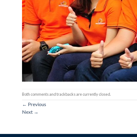
Both comments and trackbacks are currently closed.
←
Previous
Next
→