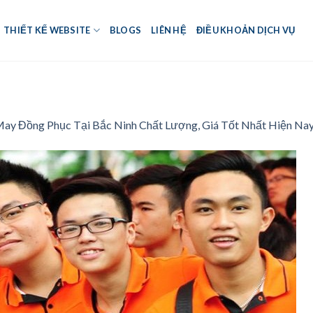
THIẾT KẾ WEBSITE
BLOGS
LIÊN HỆ
ĐIỀU KHOẢN DỊCH VỤ
ay Đồng Phục Tại Bắc Ninh Chất Lượng, Giá Tốt Nhất Hiện Na