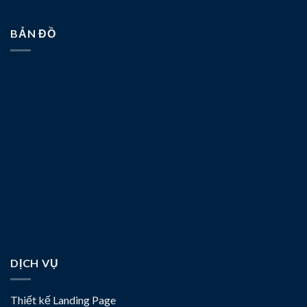
BẢN ĐỒ
DỊCH VỤ
Thiết kế Landing Page