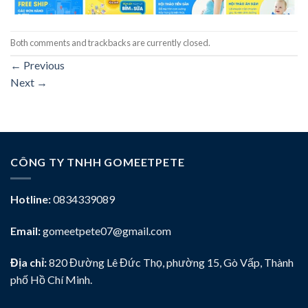
Both comments and trackbacks are currently closed.
←
Previous
Next
→
CÔNG TY TNHH GOMEETPETE
Hotline:
0834339089
Email:
gomeetpete07@gmail.com
Địa chỉ:
820 Đường Lê Đức Thọ, phường 15, Gò Vấp, Thành
phố Hồ Chí Minh.