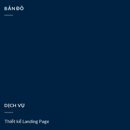
BẢN ĐỒ
DỊCH VỤ
Thiết kế Landing Page