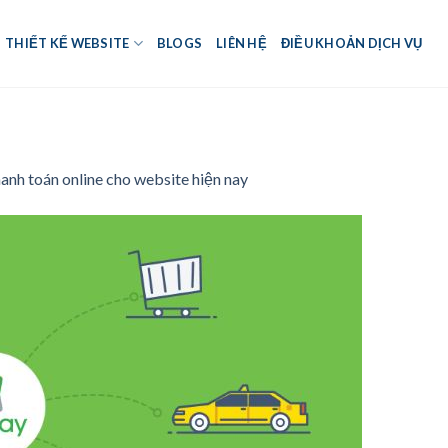
THIẾT KẾ WEBSITE
BLOGS
LIÊN HỆ
ĐIỀU KHOẢN DỊCH VỤ
anh toán online cho website hiện nay