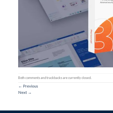
Both comments and trackbacks are currently closed.
←
Previous
Next
→