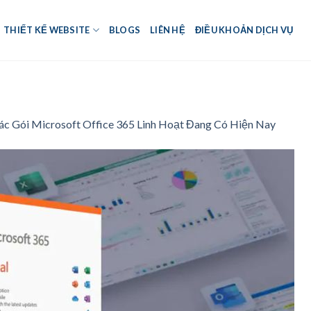
THIẾT KẾ WEBSITE
BLOGS
LIÊN HỆ
ĐIỀU KHOẢN DỊCH VỤ
c Gói Microsoft Office 365 Linh Hoạt Đang Có Hiện Nay