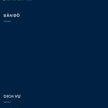
BẢN ĐỒ
DỊCH VỤ