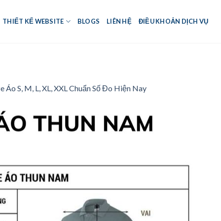
THIẾT KẾ WEBSITE
BLOGS
LIÊN HỆ
ĐIỀU KHOẢN DỊCH VỤ
e Áo S, M, L, XL, XXL Chuẩn Số Đo Hiện Nay