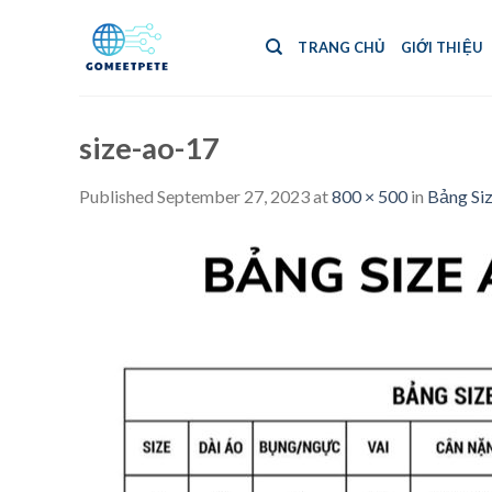
Skip
to
TRANG CHỦ
GIỚI THIỆU
content
size-ao-17
Published
September 27, 2023
at
800 × 500
in
Bảng Siz