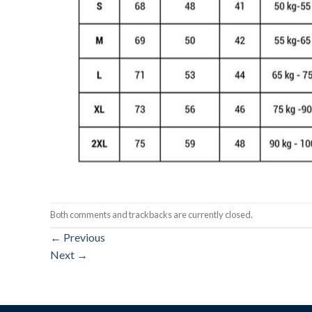
Both comments and trackbacks are currently closed.
←
Previous
Next
→