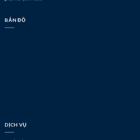
BẢN ĐỒ
DỊCH VỤ