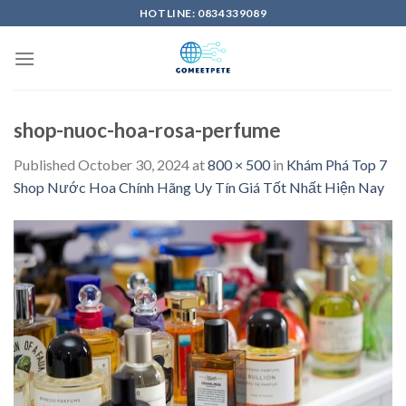
Skip
HOTLINE: 0834339089
to
content
shop-nuoc-hoa-rosa-perfume
Published
October 30, 2024
at
800 × 500
in
Khám Phá Top 7
Shop Nước Hoa Chính Hãng Uy Tín Giá Tốt Nhất Hiện Nay