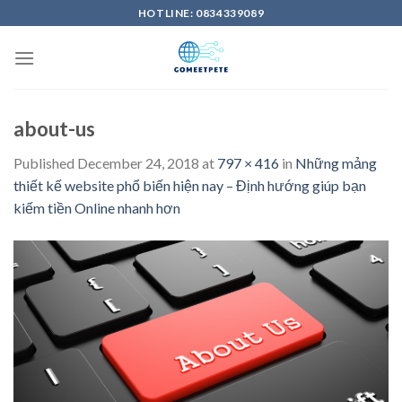
Skip
HOTLINE: 0834339089
to
content
about-us
Published
December 24, 2018
at
797 × 416
in
Những mảng
thiết kế website phổ biến hiện nay – Định hướng giúp bạn
kiếm tiền Online nhanh hơn