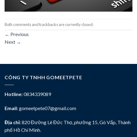
Both comments and trackbacks are currently closed.
←
Previous
Next
→
CÔNG TY TNHH GOMEETPETE
Hotline:
0834339089
Email:
gomeetpete07@gmail.com
Địa chỉ:
820 Đường Lê Đức Thọ, phường 15, Gò Vấp, Thành
phố Hồ Chí Minh.