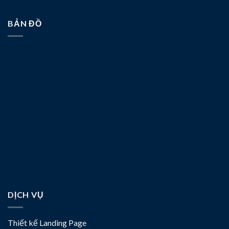
BẢN ĐỒ
DỊCH VỤ
Thiết kế Landing Page