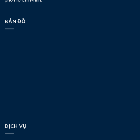
BẢN ĐỒ
DỊCH VỤ