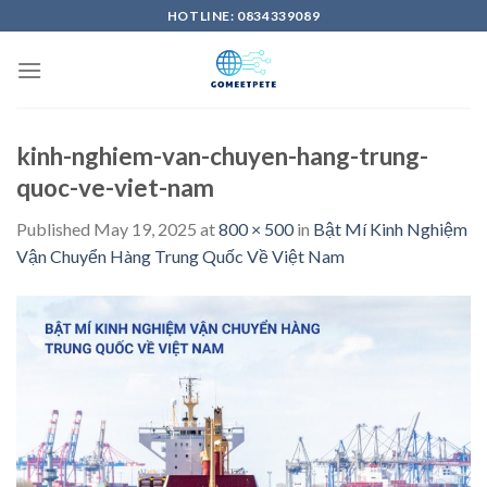
Skip
HOTLINE: 0834339089
to
content
kinh-nghiem-van-chuyen-hang-trung-
quoc-ve-viet-nam
Published
May 19, 2025
at
800 × 500
in
Bật Mí Kinh Nghiệm
Vận Chuyển Hàng Trung Quốc Về Việt Nam