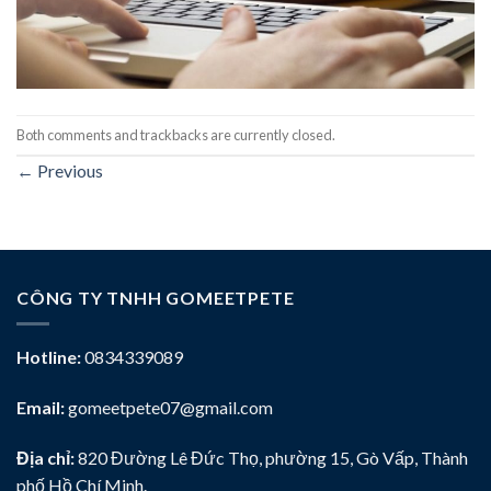
Both comments and trackbacks are currently closed.
←
Previous
CÔNG TY TNHH GOMEETPETE
Hotline:
0834339089
Email:
gomeetpete07@gmail.com
Địa chỉ:
820 Đường Lê Đức Thọ, phường 15, Gò Vấp, Thành
phố Hồ Chí Minh.