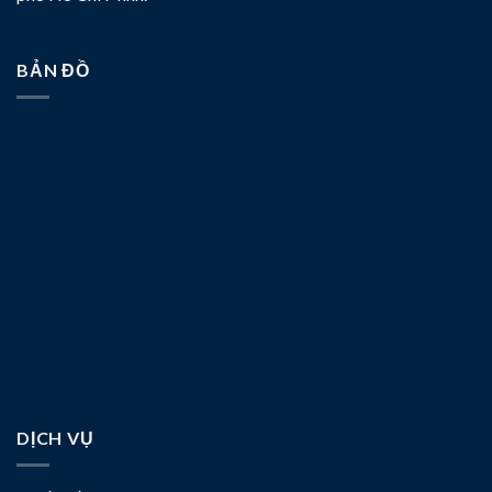
BẢN ĐỒ
DỊCH VỤ