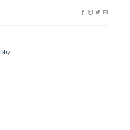
n Nay