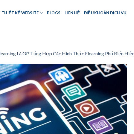
THIẾT KẾ WEBSITE
BLOGS
LIÊN HỆ
ĐIỀU KHOẢN DỊCH VỤ
earning Là Gì? Tổng Hợp Các Hình Thức Elearning Phổ Biến Hiệ