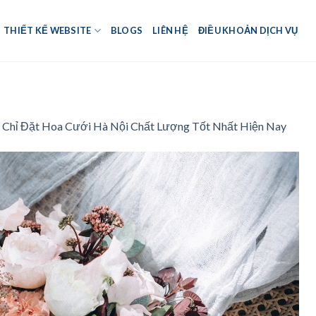
THIẾT KẾ WEBSITE
BLOGS
LIÊN HỆ
ĐIỀU KHOẢN DỊCH VỤ
a Chỉ Đặt Hoa Cưới Hà Nội Chất Lượng Tốt Nhất Hiện Nay