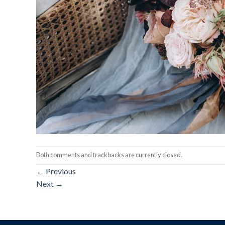
Both comments and trackbacks are currently closed.
←
Previous
Next
→