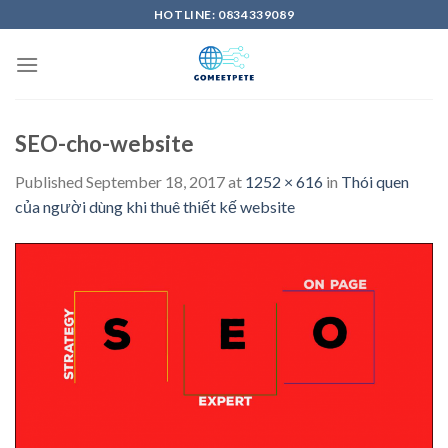
Skip
HOTLINE: 0834339089
to
content
SEO-cho-website
Published
September 18, 2017
at
1252 × 616
in
Thói quen
của người dùng khi thuê thiết kế website