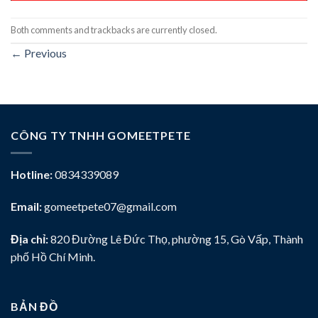
Both comments and trackbacks are currently closed.
←
Previous
CÔNG TY TNHH GOMEETPETE
Hotline:
0834339089
Email:
gomeetpete07@gmail.com
Địa chỉ:
820 Đường Lê Đức Thọ, phường 15, Gò Vấp, Thành
phố Hồ Chí Minh.
BẢN ĐỒ