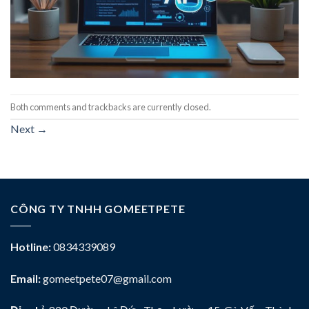
Both comments and trackbacks are currently closed.
Next
→
CÔNG TY TNHH GOMEETPETE
Hotline:
0834339089
Email:
gomeetpete07@gmail.com