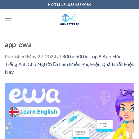
Skip
HOTLINE: 0834339089
to
content
app-ewa
Published
May 27, 2024
at
800 × 500
in
Top 8 App Học
Tiếng Anh Cho Người Đi Làm Miễn Phí, Hiệu Quả Nhất Hiện
Nay