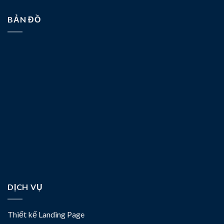
BẢN ĐỒ
DỊCH VỤ
Thiết kế Landing Page