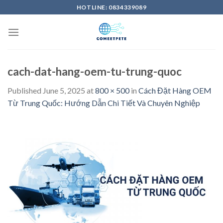
Skip
HOTLINE: 0834339089
to
content
cach-dat-hang-oem-tu-trung-quoc
Published
June 5, 2025
at
800 × 500
in
Cách Đặt Hàng OEM
Từ Trung Quốc: Hướng Dẫn Chi Tiết Và Chuyên Nghiệp