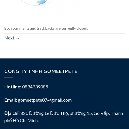
Both comments and trackbacks are currently closed.
Next
→
CÔNG TY TNHH GOMEETPETE
Hotline:
0834339089
Email:
gomeetpete07@gmail.com
Địa chỉ:
820 Đường Lê Đức Thọ, phường 15, Gò Vấp, Thành
phố Hồ Chí Minh.